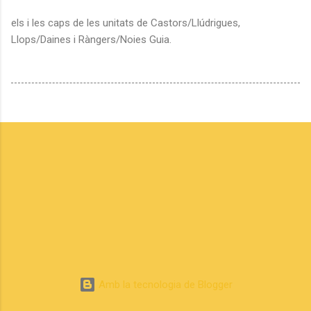
els i les caps de les unitats de Castors/Llúdrigues,
Llops/Daines i Ràngers/Noies Guia.
Amb la tecnologia de Blogger