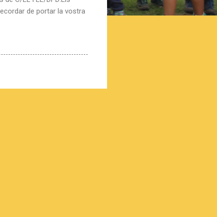
ecordar de portar la vostra