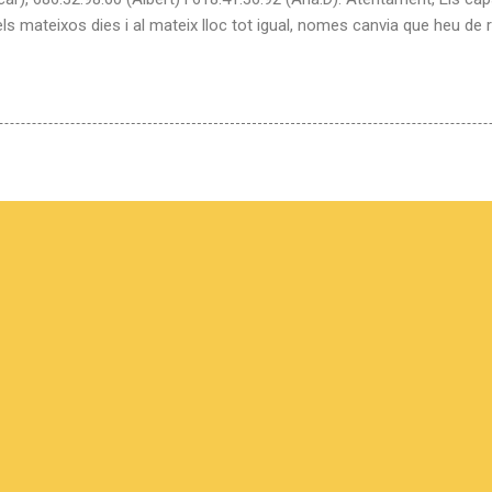
mateixos dies i al mateix lloc tot igual, nomes canvia que heu de r