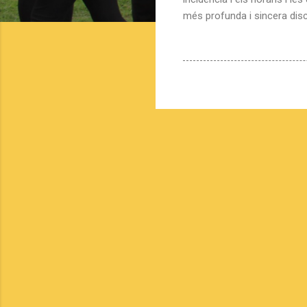
més profunda i sincera di